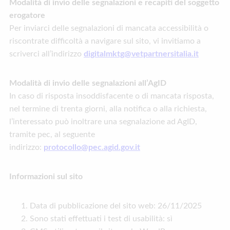
Modalità di invio delle segnalazioni e recapiti del soggetto
erogatore
Per inviarci delle segnalazioni di mancata accessibilità o
riscontrate difficoltà a navigare sul sito, vi invitiamo a
scriverci all’indirizzo
digitalmktg@vetpartnersitalia.it
Modalità di invio delle segnalazioni all’AgID
In caso di risposta insoddisfacente o di mancata risposta,
nel termine di trenta giorni, alla notifica o alla richiesta,
l’interessato può inoltrare una segnalazione ad AgID,
tramite pec, al seguente
indirizzo:
protocollo@pec.agid.gov.it
Informazioni sul sito
Data di pubblicazione del sito web: 26/11/2025
Sono stati effettuati i test di usabilità: sì