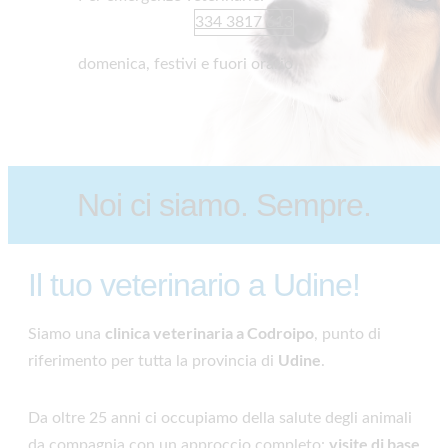
334 3817 613
domenica, festivi e fuori orario
Noi ci siamo. Sempre.
Il tuo veterinario a Udine!
clinica veterinaria a Codroipo
Siamo una
, punto di
Udine
riferimento per tutta la provincia di
.
Da oltre 25 anni ci occupiamo della salute degli animali
visite di base
da compagnia con un approccio completo: